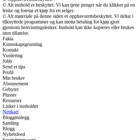
© Alt innhold er beskyttet. Vi kan tjene penger når du klikker på en
lenke og foretar et kjøp fra en selger.
© Alt materiale på denne siden er opphavsrettsbeskyttet. Vi deltar i
tilknyttede programmer og kan motta betaling for kjøp gjort
gjennom henvisningslenker. Innhold kan ikke kopieres eller brukes
uten tillatelse.
Fakta
Kunnskapsgrunnlag
Kontakt
Vurdering
Jobb
Send et tips
Profil
Min bruker
Abonnement
Gebyrer
Plusser
Ressurser
Linker i innholdet
Nettkart
Blogginnlegg
Samling
Blogg
Nyhetsfeed
Sportslinjen.com