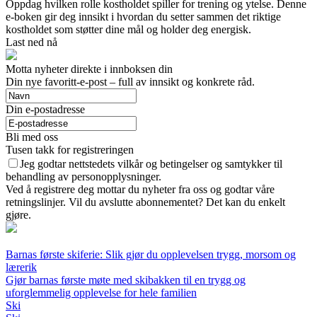
Oppdag hvilken rolle kostholdet spiller for trening og ytelse. Denne
e-boken gir deg innsikt i hvordan du setter sammen det riktige
kostholdet som støtter dine mål og holder deg energisk.
Last ned nå
Motta nyheter direkte i innboksen din
Din nye favoritt-e-post – full av innsikt og konkrete råd.
Din e-postadresse
Bli med oss
Tusen takk for registreringen
Jeg godtar nettstedets vilkår og betingelser og samtykker til
behandling av personopplysninger.
Ved å registrere deg mottar du nyheter fra oss og godtar våre
retningslinjer. Vil du avslutte abonnementet? Det kan du enkelt
gjøre.
Barnas første skiferie: Slik gjør du opplevelsen trygg, morsom og
lærerik
Gjør barnas første møte med skibakken til en trygg og
uforglemmelig opplevelse for hele familien
Ski