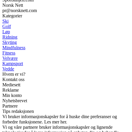
Norsk Nett
pr@norsknett.com
Kategorier
Ski
Golf
Løp
Ridning
Skyting
Mindfulness
Fitness
Velvære
Kampsport
Vedde
Hvem er vi?
Kontakt oss
Mediesett
Reklame
Min konto
Nyhetsbrevet
Partnere
Tips redaksjonen
Vi bruker informasjonskapsler for å huske dine preferanser og
forbedre funksjonene. Les mer her.
Vi og våre partnere bruker informasjonskapsler og lignende