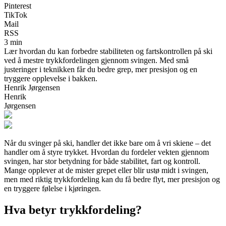
Pinterest
TikTok
Mail
RSS
3 min
Lær hvordan du kan forbedre stabiliteten og fartskontrollen på ski
ved å mestre trykkfordelingen gjennom svingen. Med små
justeringer i teknikken får du bedre grep, mer presisjon og en
tryggere opplevelse i bakken.
Henrik Jørgensen
Henrik
Jørgensen
Når du svinger på ski, handler det ikke bare om å vri skiene – det
handler om å styre trykket. Hvordan du fordeler vekten gjennom
svingen, har stor betydning for både stabilitet, fart og kontroll.
Mange opplever at de mister grepet eller blir ustø midt i svingen,
men med riktig trykkfordeling kan du få bedre flyt, mer presisjon og
en tryggere følelse i kjøringen.
Hva betyr trykkfordeling?