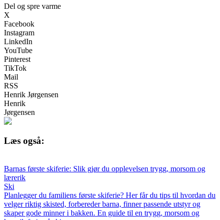
Del og spre varme
X
Facebook
Instagram
LinkedIn
YouTube
Pinterest
TikTok
Mail
RSS
Henrik Jørgensen
Henrik
Jørgensen
Læs også:
Barnas første skiferie: Slik gjør du opplevelsen trygg, morsom og
lærerik
Ski
Planlegger du familiens første skiferie? Her får du tips til hvordan du
velger riktig skisted, forbereder barna, finner passende utstyr og
skaper gode minner i bakken. En guide til en trygg, morsom og