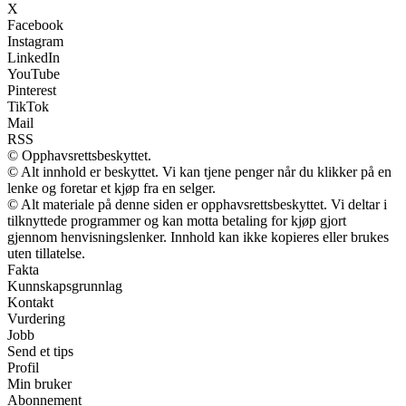
X
Facebook
Instagram
LinkedIn
YouTube
Pinterest
TikTok
Mail
RSS
© Opphavsrettsbeskyttet.
© Alt innhold er beskyttet. Vi kan tjene penger når du klikker på en
lenke og foretar et kjøp fra en selger.
© Alt materiale på denne siden er opphavsrettsbeskyttet. Vi deltar i
tilknyttede programmer og kan motta betaling for kjøp gjort
gjennom henvisningslenker. Innhold kan ikke kopieres eller brukes
uten tillatelse.
Fakta
Kunnskapsgrunnlag
Kontakt
Vurdering
Jobb
Send et tips
Profil
Min bruker
Abonnement