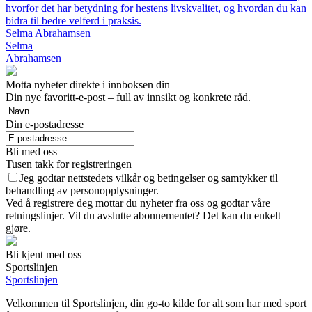
hvorfor det har betydning for hestens livskvalitet, og hvordan du kan
bidra til bedre velferd i praksis.
Selma Abrahamsen
Selma
Abrahamsen
Motta nyheter direkte i innboksen din
Din nye favoritt-e-post – full av innsikt og konkrete råd.
Din e-postadresse
Bli med oss
Tusen takk for registreringen
Jeg godtar nettstedets vilkår og betingelser og samtykker til
behandling av personopplysninger.
Ved å registrere deg mottar du nyheter fra oss og godtar våre
retningslinjer. Vil du avslutte abonnementet? Det kan du enkelt
gjøre.
Bli kjent med oss
Sportslinjen
Sportslinjen
Velkommen til Sportslinjen, din go-to kilde for alt som har med sport