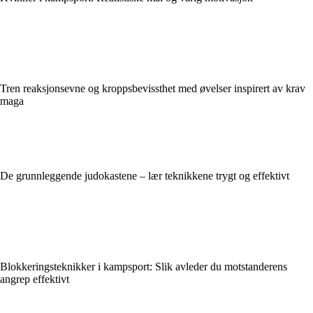
Tren reaksjonsevne og kroppsbevissthet med øvelser inspirert av krav
maga
De grunnleggende judokastene – lær teknikkene trygt og effektivt
Blokkerings­teknikker i kampsport: Slik avleder du motstanderens
angrep effektivt